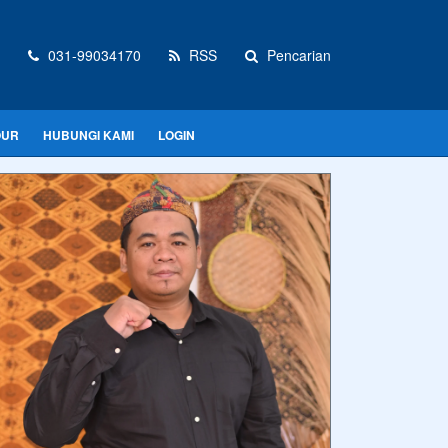
031-99034170
RSS
Pencarian
OUR
HUBUNGI KAMI
LOGIN