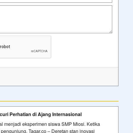
uri Perhatian di Ajang Internasional
onal menjadi eksperimen siswa SMP Miosi. Ketika
 pengunjung. Tagar.co – Deretan stan inovasi