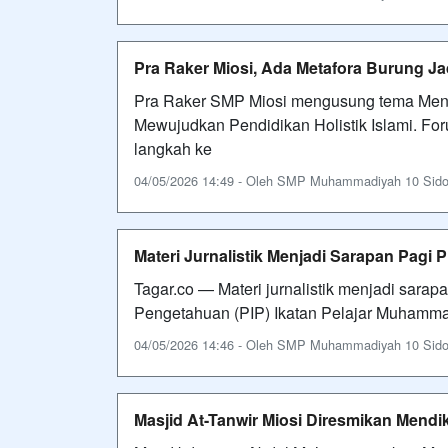
Pra Raker Miosi, Ada Metafora Burung J
Pra Raker SMP Miosi mengusung tema Meng
Mewujudkan Pendidikan Holistik Islami. Foru
langkah ke
04/05/2026 14:49 - Oleh SMP Muhammadiyah 10 Sidoarj
Materi Jurnalistik Menjadi Sarapan Pagi 
Tagar.co — Materi jurnalistik menjadi sarap
Pengetahuan (PIP) Ikatan Pelajar Muhamm
04/05/2026 14:46 - Oleh SMP Muhammadiyah 10 Sidoarj
Masjid At-Tanwir Miosi Diresmikan Mend