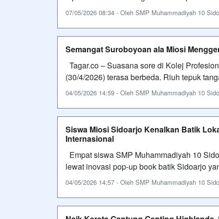
07/05/2026 08:34 - Oleh SMP Muhammadiyah 10 Sidoarj
Semangat Suroboyoan ala Miosi Menggem
Tagar.co – Suasana sore di Kolej Profesio
(30/4/2026) terasa berbeda. Riuh tepuk ta
04/05/2026 14:59 - Oleh SMP Muhammadiyah 10 Sidoarj
Siswa Miosi Sidoarjo Kenalkan Batik Lo
Internasional
Empat siswa SMP Muhammadiyah 10 Sidoar
lewat inovasi pop-up book batik Sidoarjo y
04/05/2026 14:57 - Oleh SMP Muhammadiyah 10 Sidoarj
Naik Kereta Gantung Genting Highlands,