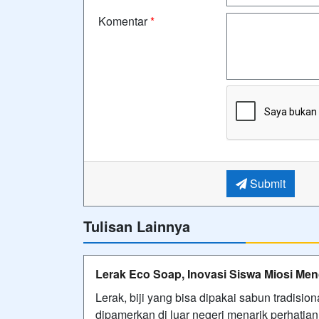
Komentar
*
Submit
Tulisan Lainnya
Lerak Eco Soap, Inovasi Siswa Miosi Menc
Lerak, biji yang bisa dipakai sabun tradisi
dipamerkan di luar negeri menarik perhatian