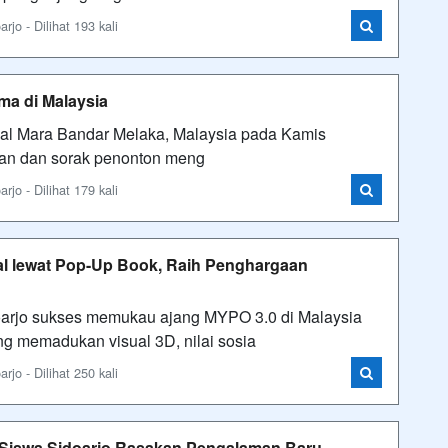
o - Dilihat 193 kali
a di Malaysia
nal Mara Bandar Melaka, Malaysia pada Kamis
ngan dan sorak penonton meng
o - Dilihat 179 kali
kal lewat Pop-Up Book, Raih Penghargaan
jo sukses memukau ajang MYPO 3.0 di Malaysia
ang memadukan visual 3D, nilai sosia
o - Dilihat 250 kali
 Siswa Sidoarjo Rasakan Pengalaman Baru