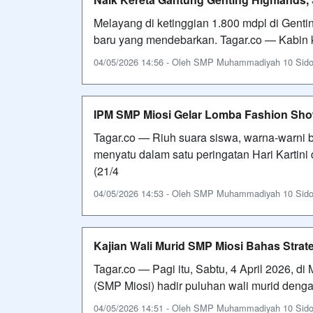
Melayang di ketinggian 1.800 mdpl di Gent
baru yang mendebarkan. Tagar.co — Kabin k
04/05/2026 14:56 - Oleh SMP Muhammadiyah 10 Sidoarj
IPM SMP Miosi Gelar Lomba Fashion Sh
Tagar.co — Riuh suara siswa, warna-warni
menyatu dalam satu peringatan Hari Kartin
(21/4
04/05/2026 14:53 - Oleh SMP Muhammadiyah 10 Sidoarj
Kajian Wali Murid SMP Miosi Bahas Strat
Tagar.co — ​Pagi itu, Sabtu, 4 April 2026,
(SMP Miosi) hadir puluhan wali murid den
04/05/2026 14:51 - Oleh SMP Muhammadiyah 10 Sidoarj