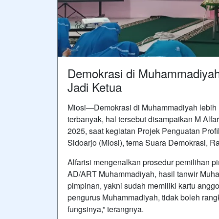
Demokrasi di Muhammadiyah
Jadi Ketua
Miosi—Demokrasi di Muhammadiyah lebih 
terbanyak, hal tersebut disampaikan M Alf
2025, saat kegiatan Projek Penguatan Pro
Sidoarjo (Miosi), tema Suara Demokrasi, Ra
Alfarisi mengenalkan prosedur pemilihan 
AD/ART Muhammadiyah, hasil tanwir Muham
pimpinan, yakni sudah memiliki kartu angg
pengurus Muhammadiyah, tidak boleh rangk
fungsinya,” terangnya.