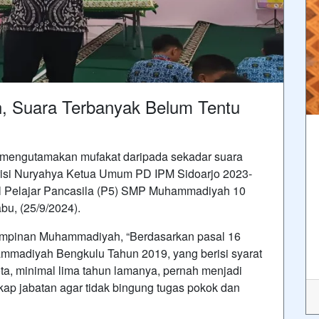
, Suara Terbanyak Belum Tentu
mengutamakan mufakat daripada sekadar suara
arisi Nuryahya Ketua Umum PD IPM Sidoarjo 2023-
fil Pelajar Pancasila (P5) SMP Muhammadiyah 10
bu, (25/9/2024).
pimpinan Muhammadiyah, “Berdasarkan pasal 16
madiyah Bengkulu Tahun 2019, yang berisi syarat
ota, minimal lima tahun lamanya, pernah menjadi
ap jabatan agar tidak bingung tugas pokok dan