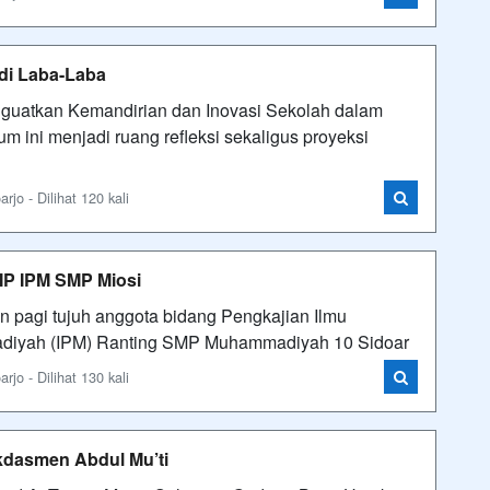
adi Laba-Laba
uatkan Kemandirian dan Inovasi Sekolah dalam
m ini menjadi ruang refleksi sekaligus proyeksi
o - Dilihat 120 kali
PIP IPM SMP Miosi
an pagi tujuh anggota bidang Pengkajian Ilmu
adiyah (IPM) Ranting SMP Muhammadiyah 10 Sidoar
o - Dilihat 130 kali
ikdasmen Abdul Mu’ti