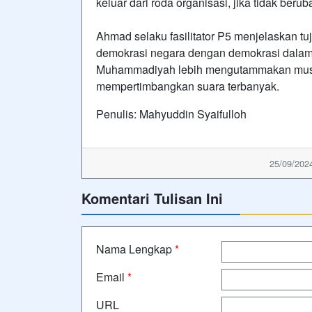
keluar dari roda organisasi, jika tidak ber
Ahmad selaku fasilitator P5 menjelaskan 
demokrasi negara dengan demokrasi dala
Muhammadiyah lebih mengutammakan musyawa
mempertimbangkan suara terbanyak.
Penulis: Mahyuddin Syaifulloh
25/09/2024
Komentari Tulisan Ini
Nama Lengkap
*
Email
*
URL