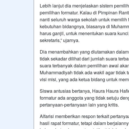
Lebih lanjut dia menjelaskan sistem pemi
pemilihan formatur. Kalau di Pimpinan Ran
nanti seluruh warga sekolah untuk memilih 
kebutuhan bidangnya, biasanya di Muhamma
harus ganjil, untuk menentukan suara kunci,
sekretaris,” ujarnya.
Dia menambahkan yang diutamakan dalam 
tidak sekadar dilihat dari jumlah suara te
suara terbanyak dalam pemilihan awal akan 
Muhammadiyah tidak ada wakil agar tidak 
visi misi, yang ada ketua bidang untuk me
Siswa antusias bertanya, Haura Haura Hafid
formatur ada anggota yang tidak setuju den
pertanyaan-pertanyaan lain yang kritis.
Alfarisi memberikan respon terkait pertany
hasil rapat formatur, tetapi dalam berjalann