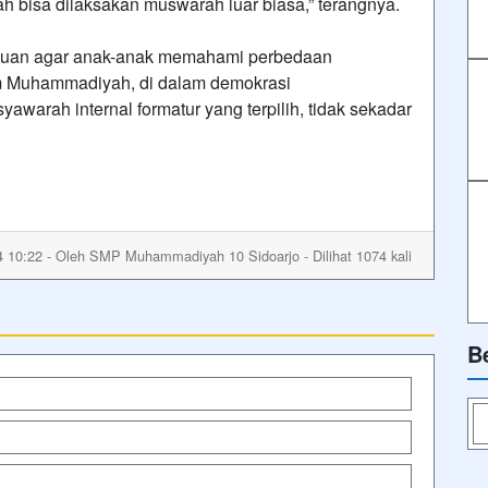
ubah bisa dilaksakan muswarah luar biasa,” terangnya.
tujuan agar anak-anak memahami perbedaan
m Muhammadiyah, di dalam demokrasi
rah internal formatur yang terpilih, tidak sekadar
 10:22 - Oleh SMP Muhammadiyah 10 Sidoarjo - Dilihat 1074 kali
B