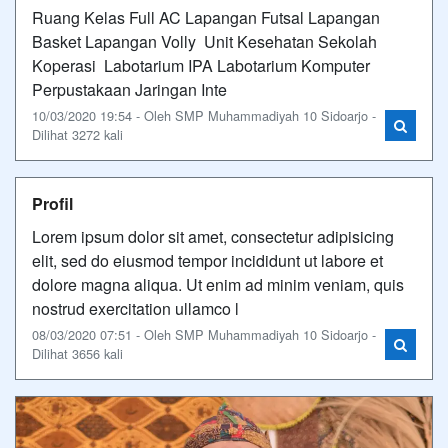
Ruang Kelas Full AC Lapangan Futsal Lapangan
Basket Lapangan Volly Unit Kesehatan Sekolah
Koperasi Labotarium IPA Labotarium Komputer
Perpustakaan Jaringan Inte
10/03/2020 19:54 - Oleh SMP Muhammadiyah 10 Sidoarjo -
Dilihat 3272 kali
Profil
Lorem ipsum dolor sit amet, consectetur adipisicing
elit, sed do eiusmod tempor incididunt ut labore et
dolore magna aliqua. Ut enim ad minim veniam, quis
nostrud exercitation ullamco l
08/03/2020 07:51 - Oleh SMP Muhammadiyah 10 Sidoarjo -
Dilihat 3656 kali