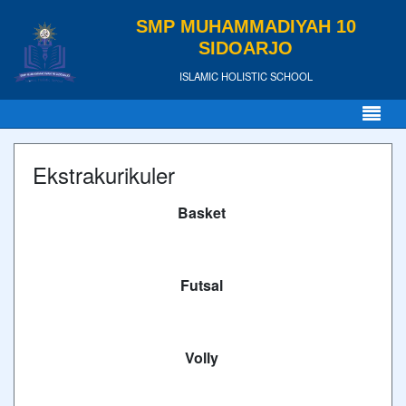
SMP MUHAMMADIYAH 10
SIDOARJO
ISLAMIC HOLISTIC SCHOOL
Ekstrakurikuler
Basket
Futsal
Volly