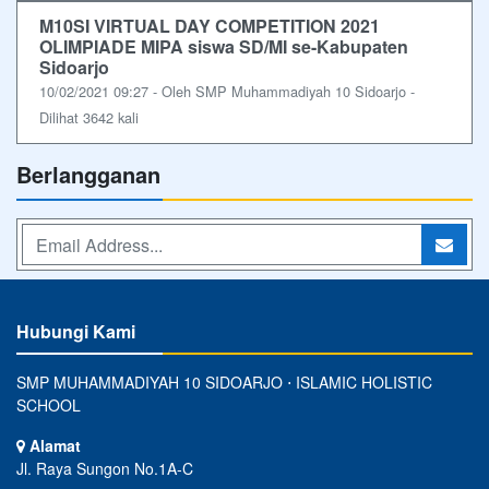
M10SI VIRTUAL DAY COMPETITION 2021
OLIMPIADE MIPA siswa SD/MI se-Kabupaten
Sidoarjo
10/02/2021 09:27 - Oleh SMP Muhammadiyah 10 Sidoarjo -
Dilihat 3642 kali
Berlangganan
Hubungi Kami
SMP MUHAMMADIYAH 10 SIDOARJO ⋅ ISLAMIC HOLISTIC
SCHOOL
Alamat
Jl. Raya Sungon No.1A-C