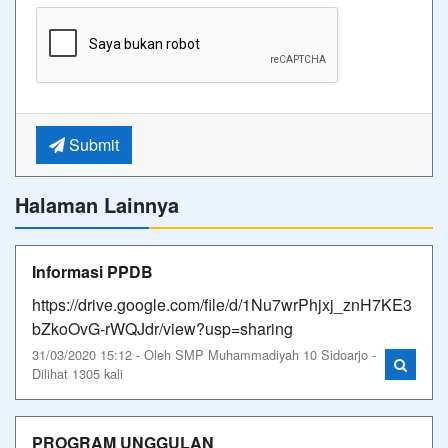
Submit
Halaman Lainnya
Informasi PPDB
https://drive.google.com/file/d/1Nu7wrPhjxj_znH7KE3
bZkoOvG-rWQJdr/view?usp=sharing
31/03/2020 15:12 - Oleh SMP Muhammadiyah 10 Sidoarjo -
Dilihat 1305 kali
PROGRAM UNGGULAN