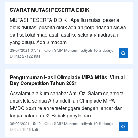
SYARAT MUTASI PESERTA DIDIK
MUTASI PESERTA DIDIK Apa itu mutasi peserta
didik?Mutasi peserta didik adalah perpindahan siswa
dari sekolah/madrasah asal ke sekolah/madrasah
yang dituju. Ada 2 macam
28/07/2021 07:48 - Oleh SMP Muhammadiyah 10 Sidoarjo -
Dilihat 27122 kali
Pengumuman Hasil Olimpiade MIPA M10si Virtual
Day Competition Tahun 2021
Assalamualaikum sahabat Ami-Ozi Salam sejahtera
untuk kita semua Alhamdulillah Olimpiade MIPA
MVDC 2021 telah terselenggara dengan lancar dan
tanpa halangan ☺️ Babak penyisihan
08/03/2021 15:42 - Oleh SMP Muhammadiyah 10 Sidoarjo -
Dilihat 1946 kali