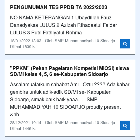
PENGUMUMAN TES PPDB TA 2022/2023
NO NAMA KETERANGAN 1 Ubaydillah Fauz
Danadyaksa LULUS 2 Azizah Rihadaatul Faidar
LULUS 3 Putri Fathiyatul Rohma
18/01/2022 13:03 - Oleh SMP Muhammadiyah 10 Sidoarjo -
Dilihat 1839 kali
"PPKM" (Pekan Pagelaran Kompetisi MIOSI) siswa
SD/MI kelas 4, 5, 6 se-Kabupaten Sidoarjo
Assalamualaikum sahabat Ami - Oziii ???? Ada kabar
gembira untuk adik-adik SD/MI se- Kabupaten
Sidoarjo, simak baik-baik yaaa.... SMP
MUHAMMADIYAH 10 SIDOARJO proudly present
&nb
28/12/2021 10:14 - Oleh SMP Muhammadiyah 10 Sidoarjo -
Dilihat 1446 kali