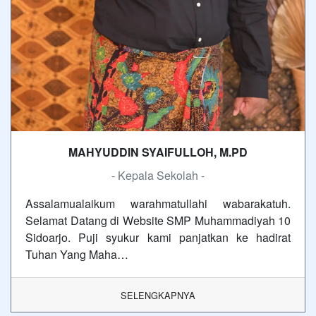
MAHYUDDIN SYAIFULLOH, M.PD
- Kepala Sekolah -
Assalamualaikum warahmatullahi wabarakatuh.
Selamat Datang di Website SMP Muhammadiyah 10
Sidoarjo. Puji syukur kami panjatkan ke hadirat
Tuhan Yang Maha…
SELENGKAPNYA