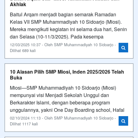
Akhlak
Baitul Arqam menjadi bagian semarak Ramadan
Kelas VII SMP Muhammadiyah 10 Sidoarjo (Miosi).
Mereka mengikuti kegiatan ini selama dua hari, Senin
dan Selasa (10-11/3/2025). Pada kesempa
12/03/2025 10:37 - Oleh SMP Muhammadiyah 10 Sidoarjo -
Dilihat 689 kali
10 Alasan Pilih SMP Miosi, Inden 2025/2026 Telah
Buka
Miosi—SMP Muhammadiyah 10 Sidoarjo (Miosi)
mempunyai visi Menjadi Sekolah Unggul dan
Berkarakter Islami, dengan beberapa program
unggulannya, yakni One Day Boarding school, Hafal
02/10/2024 11:13 - Oleh SMP Muhammadiyah 10 Sidoarjo -
Dilihat 1117 kali