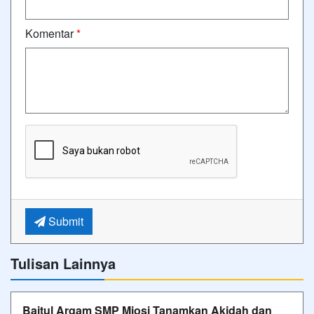
Komentar
*
Submit
Tulisan Lainnya
Baitul Arqam SMP Miosi Tanamkan Akidah dan