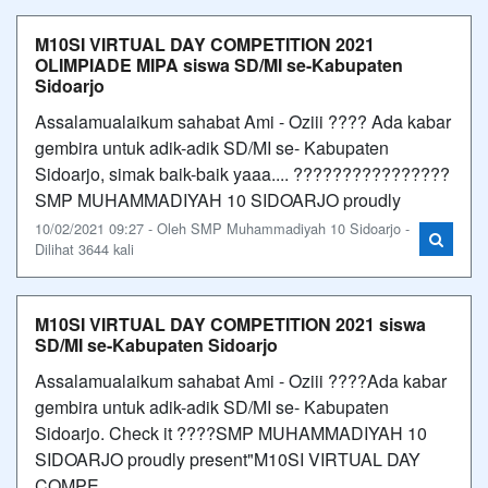
M10SI VIRTUAL DAY COMPETITION 2021
OLIMPIADE MIPA siswa SD/MI se-Kabupaten
Sidoarjo
Assalamualaikum sahabat Ami - Oziii ???? Ada kabar
gembira untuk adik-adik SD/MI se- Kabupaten
Sidoarjo, simak baik-baik yaaa.... ????????????????
SMP MUHAMMADIYAH 10 SIDOARJO proudly
10/02/2021 09:27 - Oleh SMP Muhammadiyah 10 Sidoarjo -
Dilihat 3644 kali
M10SI VIRTUAL DAY COMPETITION 2021 siswa
SD/MI se-Kabupaten Sidoarjo
Assalamualaikum sahabat Ami - Oziii ????Ada kabar
gembira untuk adik-adik SD/MI se- Kabupaten
Sidoarjo. Check it ????SMP MUHAMMADIYAH 10
SIDOARJO proudly present"M10SI VIRTUAL DAY
COMPE