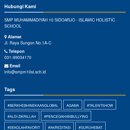
Hubungi Kami
SMP MUHAMMADIYAH 10 SIDOARJO ⋅ ISLAMIC HOLISTIC
SCHOOL
Alamat
Jl. Raya Sungon No.1A-C
Telepon
031-99034170
Email
info@smpm10si.sch.id
Tags
#BERKHEBHINEKAANGLOBAL
AGAMA
#TALENTSHOW
#ALDI ZIKRILLAH
#PENCEGAHANBULLYING
#SEKOLAHFAVORIT
#AKREDITASI
#GURUHEBAT