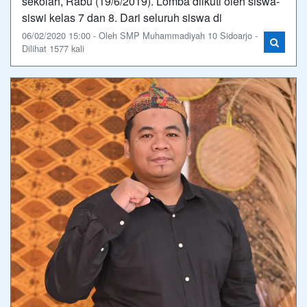
sekolah, Rabu (19/6/2019). Lomba diikuti oleh siswa-
siswi kelas 7 dan 8. Dari seluruh siswa di
06/02/2020 15:00 - Oleh SMP Muhammadiyah 10 Sidoarjo -
Dilihat 1577 kali