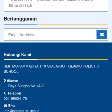
Dilihat 3644 kali
Berlangganan
Hubungi Kami
SMP MUHAMMADIYAH 10 SIDOARJO ⋅ ISLAMIC HOLISTIC
SCHOOL
Alamat
Jl. Raya Sungon No.1A-C
Telepon
031-99034170
Email
info@smpm10si.sch.id