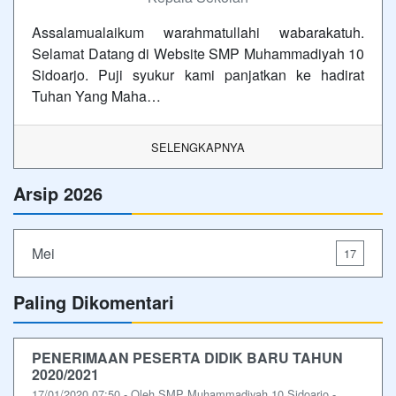
Assalamualaikum warahmatullahi wabarakatuh.
Selamat Datang di Website SMP Muhammadiyah 10
Sidoarjo. Puji syukur kami panjatkan ke hadirat
Tuhan Yang Maha…
SELENGKAPNYA
Arsip 2026
Mei
17
Paling Dikomentari
PENERIMAAN PESERTA DIDIK BARU TAHUN
2020/2021
17/01/2020 07:50 - Oleh SMP Muhammadiyah 10 Sidoarjo -