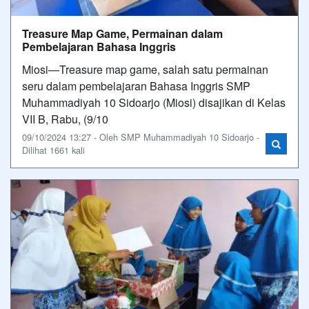
Treasure Map Game, Permainan dalam
Pembelajaran Bahasa Inggris
Miosi—Treasure map game, salah satu permainan
seru dalam pembelajaran Bahasa Inggris SMP
Muhammadiyah 10 Sidoarjo (Miosi) disajikan di Kelas
VII B, Rabu, (9/10
09/10/2024 13:27 - Oleh SMP Muhammadiyah 10 Sidoarjo -
Dilihat 1661 kali