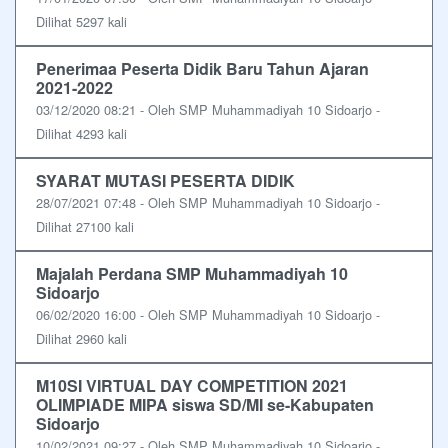
Dilihat 5297 kali
Penerimaa Peserta Didik Baru Tahun Ajaran
2021-2022
03/12/2020 08:21 - Oleh SMP Muhammadiyah 10 Sidoarjo -
Dilihat 4293 kali
SYARAT MUTASI PESERTA DIDIK
28/07/2021 07:48 - Oleh SMP Muhammadiyah 10 Sidoarjo -
Dilihat 27100 kali
Majalah Perdana SMP Muhammadiyah 10
Sidoarjo
06/02/2020 16:00 - Oleh SMP Muhammadiyah 10 Sidoarjo -
Dilihat 2960 kali
M10SI VIRTUAL DAY COMPETITION 2021
OLIMPIADE MIPA siswa SD/MI se-Kabupaten
Sidoarjo
10/02/2021 09:27 - Oleh SMP Muhammadiyah 10 Sidoarjo -