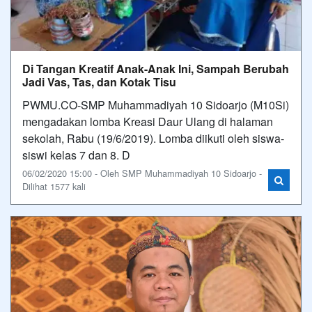
Di Tangan Kreatif Anak-Anak Ini, Sampah Berubah
Jadi Vas, Tas, dan Kotak Tisu
PWMU.CO-SMP Muhammadiyah 10 Sidoarjo (M10Si)
mengadakan lomba Kreasi Daur Ulang di halaman
sekolah, Rabu (19/6/2019). Lomba diikuti oleh siswa-
siswi kelas 7 dan 8. D
06/02/2020 15:00 - Oleh SMP Muhammadiyah 10 Sidoarjo -
Dilihat 1577 kali