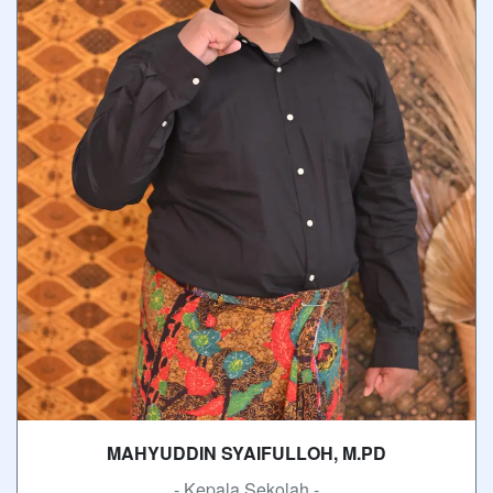
MAHYUDDIN SYAIFULLOH, M.PD
- Kepala Sekolah -