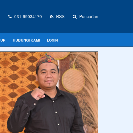
031-99034170
RSS
Pencarian
OUR
HUBUNGI KAMI
LOGIN