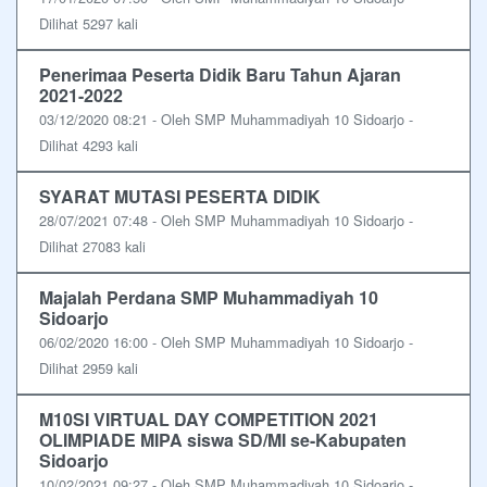
Dilihat 5297 kali
Penerimaa Peserta Didik Baru Tahun Ajaran
2021-2022
03/12/2020 08:21 - Oleh SMP Muhammadiyah 10 Sidoarjo -
Dilihat 4293 kali
SYARAT MUTASI PESERTA DIDIK
28/07/2021 07:48 - Oleh SMP Muhammadiyah 10 Sidoarjo -
Dilihat 27083 kali
Majalah Perdana SMP Muhammadiyah 10
Sidoarjo
06/02/2020 16:00 - Oleh SMP Muhammadiyah 10 Sidoarjo -
Dilihat 2959 kali
M10SI VIRTUAL DAY COMPETITION 2021
OLIMPIADE MIPA siswa SD/MI se-Kabupaten
Sidoarjo
10/02/2021 09:27 - Oleh SMP Muhammadiyah 10 Sidoarjo -