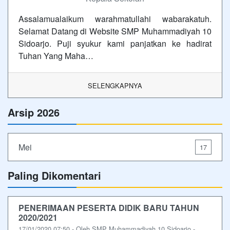
Assalamualaikum warahmatullahi wabarakatuh.
Selamat Datang di Website SMP Muhammadiyah 10
Sidoarjo. Puji syukur kami panjatkan ke hadirat
Tuhan Yang Maha…
SELENGKAPNYA
Arsip 2026
Mei
17
Paling Dikomentari
PENERIMAAN PESERTA DIDIK BARU TAHUN
2020/2021
17/01/2020 07:50 - Oleh SMP Muhammadiyah 10 Sidoarjo -