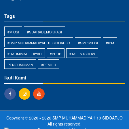
Tags
#MIOSI
#SUARADEMOKRASI
#SMP MUHAMMADIYAH 10 SIDOARJO
#SMP MIOSI
#IPM
#RAHMIMAULIDIYAH
#PPDB
#TALENTSHOW
PENGUMUMAN
#PEMILU
Ikuti Kami
Copyright © 2020 - 2026
SMP MUHAMMADIYAH 10 SIDOARJO
All rights reserved.