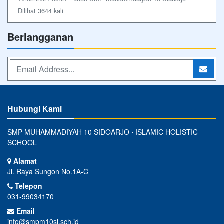
Dilihat 3644 kali
Berlangganan
Hubungi Kami
SMP MUHAMMADIYAH 10 SIDOARJO ⋅ ISLAMIC HOLISTIC
SCHOOL
Alamat
Jl. Raya Sungon No.1A-C
Telepon
031-99034170
Email
info@smpm10si.sch.id