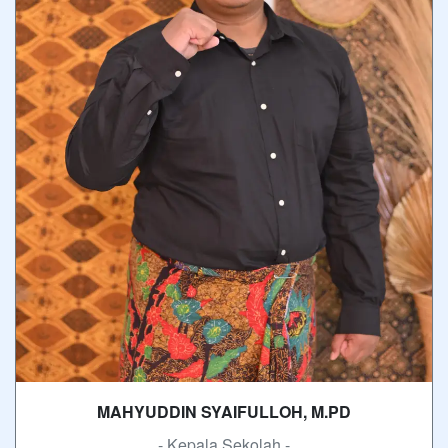
MAHYUDDIN SYAIFULLOH, M.PD
- Kepala Sekolah -