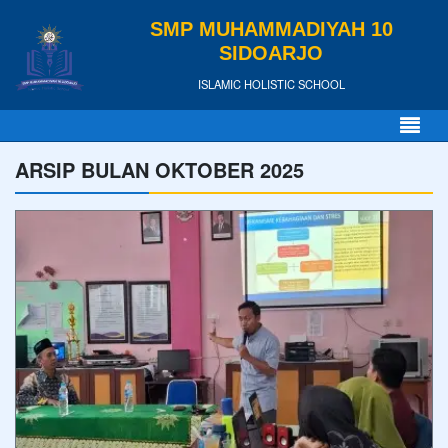
SMP MUHAMMADIYAH 10
SIDOARJO
ISLAMIC HOLISTIC SCHOOL
ARSIP BULAN OKTOBER 2025