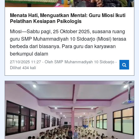
Menata Hati, Menguatkan Mental: Guru Miosi Ikuti
Pelatihan Kesiapan Psikologis
Miosi—Sabtu pagi, 25 Oktober 2025, suasana ruang
guru SMP Muhammadiyah 10 Sidoarjo (Miosi) terasa
berbeda dari biasanya. Para guru dan karyawan
berkumpul dalam
27/10/2025 11:27 - Oleh SMP Muhammadiyah 10 Sidoarjo -
Dilihat 434 kali