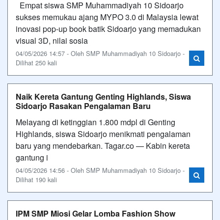
Empat siswa SMP Muhammadiyah 10 Sidoarjo
sukses memukau ajang MYPO 3.0 di Malaysia lewat
inovasi pop-up book batik Sidoarjo yang memadukan
visual 3D, nilai sosia
04/05/2026 14:57 - Oleh SMP Muhammadiyah 10 Sidoarjo -
Dilihat 250 kali
Naik Kereta Gantung Genting Highlands, Siswa
Sidoarjo Rasakan Pengalaman Baru
Melayang di ketinggian 1.800 mdpl di Genting
Highlands, siswa Sidoarjo menikmati pengalaman
baru yang mendebarkan. Tagar.co — Kabin kereta
gantung i
04/05/2026 14:56 - Oleh SMP Muhammadiyah 10 Sidoarjo -
Dilihat 190 kali
IPM SMP Miosi Gelar Lomba Fashion Show