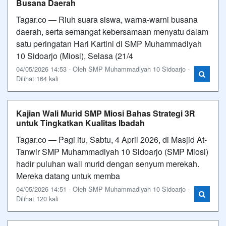
Busana Daerah
Tagar.co — Riuh suara siswa, warna-warni busana
daerah, serta semangat kebersamaan menyatu dalam
satu peringatan Hari Kartini di SMP Muhammadiyah
10 Sidoarjo (Miosi), Selasa (21/4
04/05/2026 14:53 - Oleh SMP Muhammadiyah 10 Sidoarjo -
Dilihat 164 kali
Kajian Wali Murid SMP Miosi Bahas Strategi 3R
untuk Tingkatkan Kualitas Ibadah
Tagar.co — ​Pagi itu, Sabtu, 4 April 2026, di Masjid At-
Tanwir SMP Muhammadiyah 10 Sidoarjo (SMP Miosi)
hadir puluhan wali murid dengan senyum merekah.
Mereka datang untuk memba
04/05/2026 14:51 - Oleh SMP Muhammadiyah 10 Sidoarjo -
Dilihat 120 kali