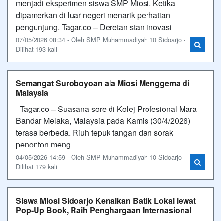
menjadi eksperimen siswa SMP Miosi. Ketika
dipamerkan di luar negeri menarik perhatian
pengunjung. Tagar.co – Deretan stan inovasi
07/05/2026 08:34 - Oleh SMP Muhammadiyah 10 Sidoarjo -
Dilihat 193 kali
Semangat Suroboyoan ala Miosi Menggema di
Malaysia
Tagar.co – Suasana sore di Kolej Profesional Mara
Bandar Melaka, Malaysia pada Kamis (30/4/2026)
terasa berbeda. Riuh tepuk tangan dan sorak
penonton meng
04/05/2026 14:59 - Oleh SMP Muhammadiyah 10 Sidoarjo -
Dilihat 179 kali
Siswa Miosi Sidoarjo Kenalkan Batik Lokal lewat
Pop-Up Book, Raih Penghargaan Internasional