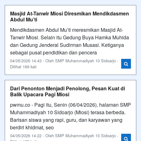
Masjid At-Tanwir Miosi Diresmikan Mendikdasmen
Abdul Mu’ti
Mendikdasmen Abdul Mu’ti meresmikan Masjid At-
Tanwir Miosi. Selain itu Gedung Buya Hamka Muhida
dan Gedung Jenderal Sudirman Musasi. Ketiganya
sebagai pusat pendidikan dan pencera
04/05/2026 14:43 - Oleh SMP Muhammadiyah 10 Sidoarjo -
Dilihat 169 kali
Dari Penonton Menjadi Penolong, Pesan Kuat di
Balik Upacara Pagi Miosi
pwmu.co - Pagi itu, Senin (06/04/2026), halaman SMP
Muhammadiyah 10 Sidoarjo (Miosi) terasa berbeda.
Barisan siswa yang rapi, guru, dan karyawan yang
berdiri khidmat, seo
04/05/2026 14:22 - Oleh SMP Muhammadiyah 10 Sidoarjo -