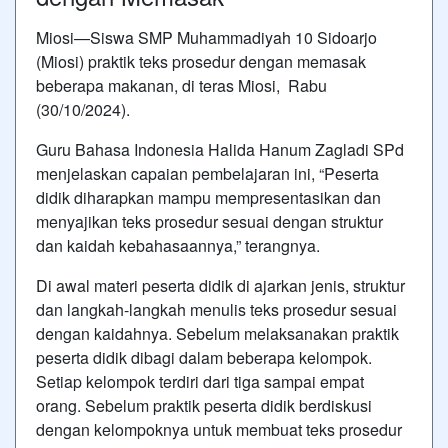
Miosi—Siswa SMP Muhammadiyah 10 Sidoarjo
(Miosi) praktik teks prosedur dengan memasak
beberapa makanan, di teras Miosi, Rabu
(30/10/2024).
Guru Bahasa Indonesia Halida Hanum Zagladi SPd
menjelaskan capaian pembelajaran ini, “Peserta
didik diharapkan mampu mempresentasikan dan
menyajikan teks prosedur sesuai dengan struktur
dan kaidah kebahasaannya,” terangnya.
Di awal materi peserta didik di ajarkan jenis, struktur
dan langkah-langkah menulis teks prosedur sesuai
dengan kaidahnya. Sebelum melaksanakan praktik
peserta didik dibagi dalam beberapa kelompok.
Setiap kelompok terdiri dari tiga sampai empat
orang. Sebelum praktik peserta didik berdiskusi
dengan kelompoknya untuk membuat teks prosedur