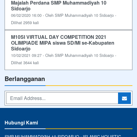
Majalah Perdana SMP Muhammadiyah 10
Sidoarjo
06/02/2020 16:00 - Oleh SMP Muhammadiyah 10 Sidoarjo -
Dilihat 2959 kali
M10SI VIRTUAL DAY COMPETITION 2021
OLIMPIADE MIPA siswa SD/MI se-Kabupaten
Sidoarjo
10/02/2021 09:27 - Oleh SMP Muhammadiyah 10 Sidoarjo -
Dilihat 3644 kali
Berlangganan
Hubungi Kami
SMP MUHAMMADIYAH 10 SIDOARJO ⋅ ISLAMIC HOLISTIC