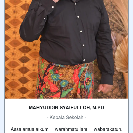
MAHYUDDIN SYAIFULLOH, M.PD
- Kepala Sekolah -
Assalamualaikum warahmatullahi wabarakatuh.