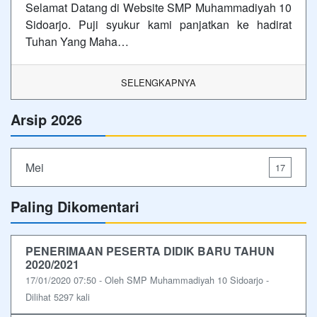
Selamat Datang di Website SMP Muhammadiyah 10
Sidoarjo. Puji syukur kami panjatkan ke hadirat
Tuhan Yang Maha…
SELENGKAPNYA
Arsip 2026
Mei
17
Paling Dikomentari
PENERIMAAN PESERTA DIDIK BARU TAHUN
2020/2021
17/01/2020 07:50 - Oleh SMP Muhammadiyah 10 Sidoarjo -
Dilihat 5297 kali