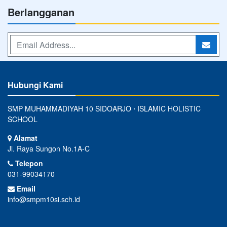
Berlangganan
Hubungi Kami
SMP MUHAMMADIYAH 10 SIDOARJO ⋅ ISLAMIC HOLISTIC
SCHOOL
Alamat
Jl. Raya Sungon No.1A-C
Telepon
031-99034170
Email
info@smpm10si.sch.id